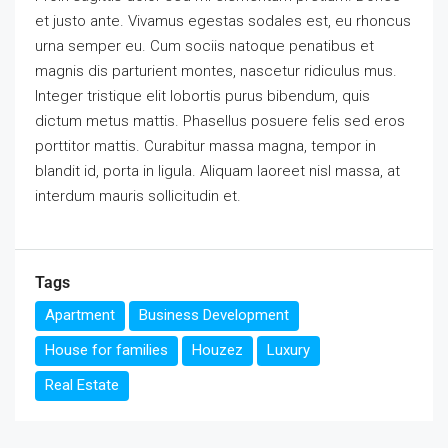
et justo ante. Vivamus egestas sodales est, eu rhoncus
urna semper eu. Cum sociis natoque penatibus et
magnis dis parturient montes, nascetur ridiculus mus.
Integer tristique elit lobortis purus bibendum, quis
dictum metus mattis. Phasellus posuere felis sed eros
porttitor mattis. Curabitur massa magna, tempor in
blandit id, porta in ligula. Aliquam laoreet nisl massa, at
interdum mauris sollicitudin et.
Tags
Apartment
Business Development
House for families
Houzez
Luxury
Real Estate