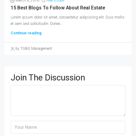
March 9, 2016
Real Estate
15 Best Blogs To Follow About Real Estate
Lorem ipsum dolor sit amet, consectetur adipiscing elit. Duis mollis
et sem sed sollicitudin. Donec...
Continue reading
by TGBG Management
Join The Discussion