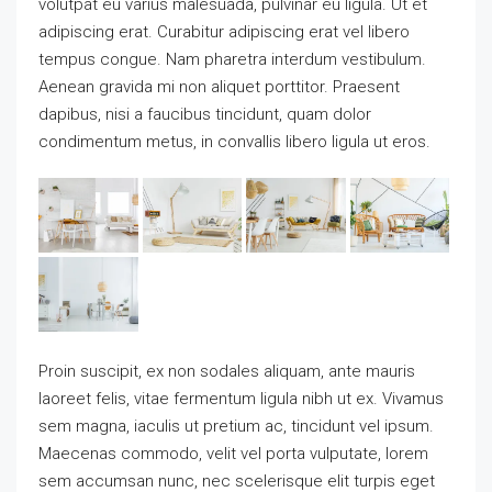
volutpat eu varius malesuada, pulvinar eu ligula. Ut et
adipiscing erat. Curabitur adipiscing erat vel libero
tempus congue. Nam pharetra interdum vestibulum.
Aenean gravida mi non aliquet porttitor. Praesent
dapibus, nisi a faucibus tincidunt, quam dolor
condimentum metus, in convallis libero ligula ut eros.
Proin suscipit, ex non sodales aliquam, ante mauris
laoreet felis, vitae fermentum ligula nibh ut ex. Vivamus
sem magna, iaculis ut pretium ac, tincidunt vel ipsum.
Maecenas commodo, velit vel porta vulputate, lorem
sem accumsan nunc, nec scelerisque elit turpis eget