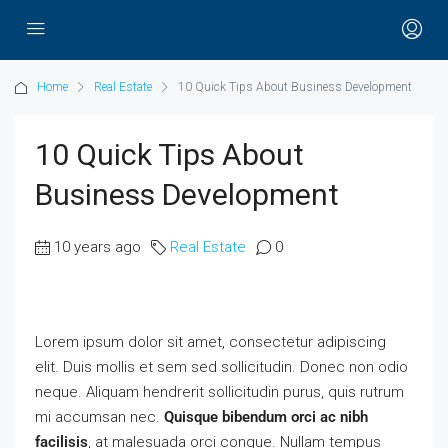
Home
Real Estate
10 Quick Tips About Business Development
10 Quick Tips About
Business Development
10 years ago
Real Estate
0
Lorem ipsum dolor sit amet, consectetur adipiscing
elit. Duis mollis et sem sed sollicitudin. Donec non odio
neque. Aliquam hendrerit sollicitudin purus, quis rutrum
mi accumsan nec.
Quisque bibendum orci ac nibh
facilisis
, at malesuada orci congue. Nullam tempus