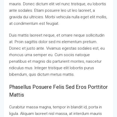
mauris. Donec dictum elit vel nunc tristique, eu lobortis
ante sodales. Etiam posuere leo ut leo laoreet, a
gravida dui ultricies. Morbi vehicula nulla eget elit mollis,
at condimentum est feugiat.
Duis mattis laoreet neque, et ornare neque sollicitudin
at. Proin sagittis dolor sed mi elementum pretium.
Donec et justo ante. Vivamus egestas sodales est, eu
rhoncus urna semper eu. Cum sociis natoque
penatibus et magnis dis parturient montes, nascetur
ridiculus mus. Integer tristique elit lobortis purus
bibendum, quis dictum metus mattis.
Phasellus Posuere Felis Sed Eros Porttitor
Mattis
Curabitur massa magna, tempor in blandit id, porta in
ligula. Aliquam laoreet nisl massa, at interdum mauris