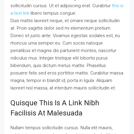
sollicitudin cursus. Ut et adipiscing erat. Curabitur
this is
a text link
libero tempus congue.
Duis mattis laoreet neque, et ornare neque sollicitudin
at. Proin sagittis dolor sed mi elementum pretium.
Donec et justo ante. Vivamus egestas sodales est, eu
rhoncus urna semper eu. Cum sociis natoque
penatibus et magnis dis parturient montes, nascetur
ridiculus mus. Integer tristique elit lobortis purus
bibendum, quis dictum metus mattis. Phasellus
posuere felis sed eros porttitor mattis. Curabitur massa
magna, tempor in blandit id, porta in ligula. Aliquam
laoreet nisl massa, at interdum mauris sollicitudin et.
Quisque This Is A Link Nibh
Facilisis At Malesuada
Nullam tempus sollicitudin cursus. Nulla elit mauris,