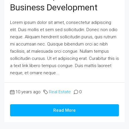
Business Development
Lorem ipsum dolor sit amet, consectetur adipiscing
elit. Duis mollis et sem sed sollicitudin. Donec non odio
neque. Aliquam hendrerit sollicitudin purus, quis rutrum
mi accumsan nec. Quisque bibendum orci ac nibh
facilisis, at malesuada orci congue. Nullam tempus
sollicitudin cursus. Ut et adipiscing erat. Curabitur this is
a text link libero tempus congue. Duis mattis laoreet
neque, et ornare neque...
10 years ago
Real Estate
0
Read More