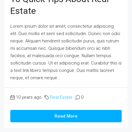
Estate
Lorem ipsum dolor sit amet, consectetur adipiscing
elit. Duis mollis et sem sed sollicitudin. Donec non odio
neque. Aliquam hendrerit sollicitudin purus, quis rutrum
mi accumsan nec. Quisque bibendum orci ac nibh
facilisis, at malesuada orci congue. Nullam tempus
sollicitudin cursus. Ut et adipiscing erat. Curabitur this is
a text link libero tempus congue. Duis mattis laoreet
neque, et ornare neque...
10 years ago
Real Estate
0
Read More