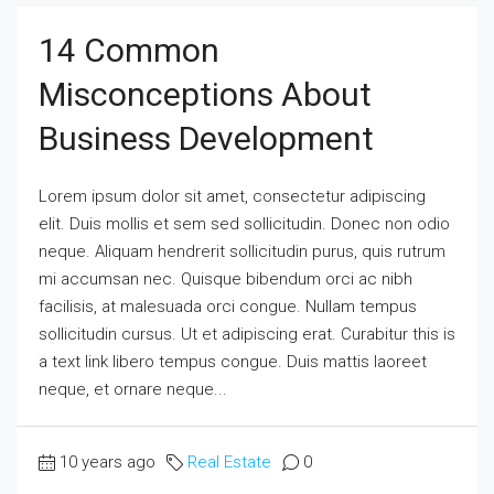
14 Common
Misconceptions About
Business Development
Lorem ipsum dolor sit amet, consectetur adipiscing
elit. Duis mollis et sem sed sollicitudin. Donec non odio
neque. Aliquam hendrerit sollicitudin purus, quis rutrum
mi accumsan nec. Quisque bibendum orci ac nibh
facilisis, at malesuada orci congue. Nullam tempus
sollicitudin cursus. Ut et adipiscing erat. Curabitur this is
a text link libero tempus congue. Duis mattis laoreet
neque, et ornare neque...
10 years ago
Real Estate
0