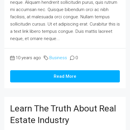
neque. Aliquam hendrerit sollicitudin purus, quis rutrum
mi accumsan nec. Quisque bibendum orci ac nibh
facilisis, at malesuada orci congue. Nullam tempus
sollicitudin cursus. Ut et adipiscing erat. Curabitur this is
a text link libero tempus congue. Duis mattis laoreet
neque, et ornare neque...
10 years ago
Business
0
Read More
Learn The Truth About Real
Estate Industry