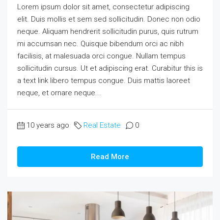
Lorem ipsum dolor sit amet, consectetur adipiscing
elit. Duis mollis et sem sed sollicitudin. Donec non odio
neque. Aliquam hendrerit sollicitudin purus, quis rutrum
mi accumsan nec. Quisque bibendum orci ac nibh
facilisis, at malesuada orci congue. Nullam tempus
sollicitudin cursus. Ut et adipiscing erat. Curabitur this is
a text link libero tempus congue. Duis mattis laoreet
neque, et ornare neque...
10 years ago
Real Estate
0
Read More