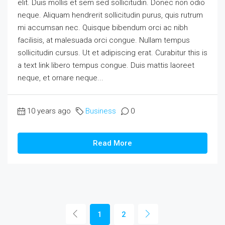
elit. Duis mollis et sem sed sollicitudin. Donec non odio
neque. Aliquam hendrerit sollicitudin purus, quis rutrum
mi accumsan nec. Quisque bibendum orci ac nibh
facilisis, at malesuada orci congue. Nullam tempus
sollicitudin cursus. Ut et adipiscing erat. Curabitur this is
a text link libero tempus congue. Duis mattis laoreet
neque, et ornare neque...
10 years ago
Business
0
Read More
1
2