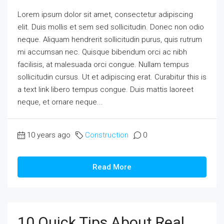
Lorem ipsum dolor sit amet, consectetur adipiscing
elit. Duis mollis et sem sed sollicitudin. Donec non odio
neque. Aliquam hendrerit sollicitudin purus, quis rutrum
mi accumsan nec. Quisque bibendum orci ac nibh
facilisis, at malesuada orci congue. Nullam tempus
sollicitudin cursus. Ut et adipiscing erat. Curabitur this is
a text link libero tempus congue. Duis mattis laoreet
neque, et ornare neque...
10 years ago
Construction
0
Read More
10 Quick Tips About Real