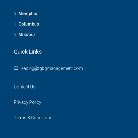
Memphis
Columbus
Missouri
Quick Links
leasing@tgbgmanagement.com
Contact Us
Privacy Policy
Terms & Conditions