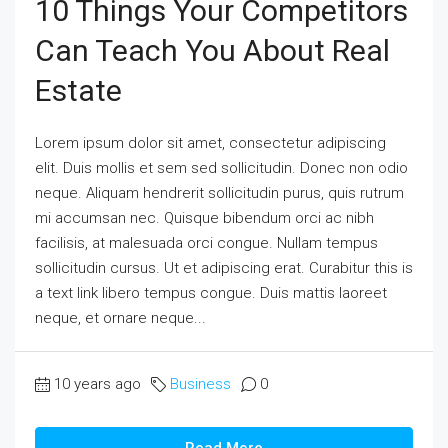
10 Things Your Competitors
Can Teach You About Real
Estate
Lorem ipsum dolor sit amet, consectetur adipiscing
elit. Duis mollis et sem sed sollicitudin. Donec non odio
neque. Aliquam hendrerit sollicitudin purus, quis rutrum
mi accumsan nec. Quisque bibendum orci ac nibh
facilisis, at malesuada orci congue. Nullam tempus
sollicitudin cursus. Ut et adipiscing erat. Curabitur this is
a text link libero tempus congue. Duis mattis laoreet
neque, et ornare neque...
10 years ago
Business
0