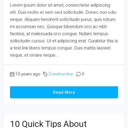
Lorem ipsum dolor sit amet, consectetur adipiscing
elit. Duis mollis et sem sed sollicitudin. Donec non odio
neque. Aliquam hendrerit sollicitudin purus, quis rutrum
mi accumsan nec. Quisque bibendum orci ac nibh
facilisis, at malesuada orci congue. Nullam tempus
sollicitudin cursus. Ut et adipiscing erat. Curabitur this is
a text link libero tempus congue. Duis mattis laoreet
neque, et ornare neque...
10 years ago
Construction
0
Read More
10 Quick Tips About