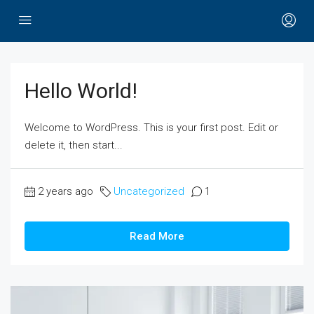
Hello World!
Welcome to WordPress. This is your first post. Edit or
delete it, then start...
2 years ago
Uncategorized
1
Read More